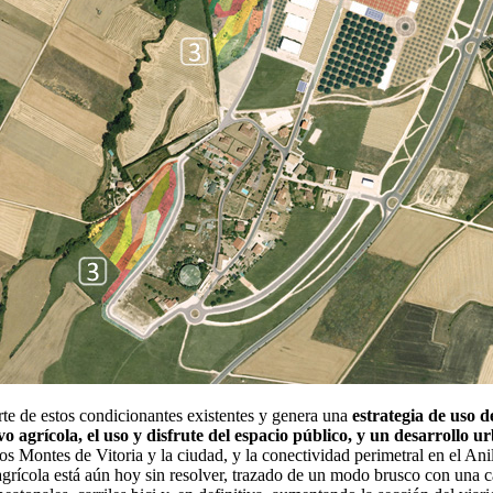
rte de estos condicionantes existentes y genera una
estrategia de uso d
vo agrícola, el uso y disfrute del espacio público, y un desarrollo u
los Montes de Vitoria y la ciudad, y la conectividad perimetral en el An
 agrícola está aún hoy sin resolver, trazado de un modo brusco con una c