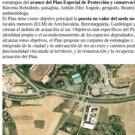
estrategias del
avance del Plan Especial de Protección y conservaci
Bárcena Rebolledo, paisajista, Adrián Díez Angulo, geógrafo, Beatr
ambientóloga.
El Plan tiene como objetivo principal la
puesta en valor del suelo no
locales menores (ELM) de Arechavaleta, Berrosteguieta, Gardelegui y La
cierran el ámbito de actuación al sur. Objetivos más específicos del P
identidad propia o el acondicionamiento de los espacios degradados 
alcanzar estos objetivos, el Plan propone un conjunto de estrategias 
integrado de la ciudad y la adecuación de los accesos y caminos peato
funcionalidad vinculada al territorio, y la restauración y la recupera
actuación del Plan.