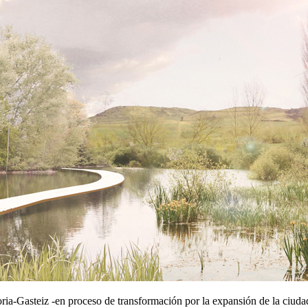
oria-Gasteiz -en proceso de transformación por la expansión de la ciuda