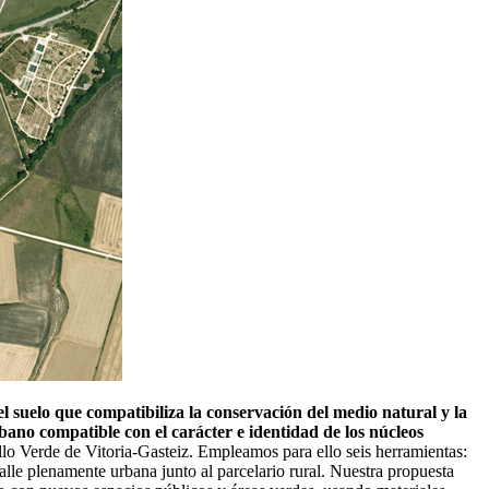
el suelo que compatibiliza la conservación del medio natural y la
rbano compatible con el carácter e identidad de los núcleos
illo Verde de Vitoria-Gasteiz. Empleamos para ello seis herramientas:
alle plenamente urbana junto al parcelario rural. Nuestra propuesta