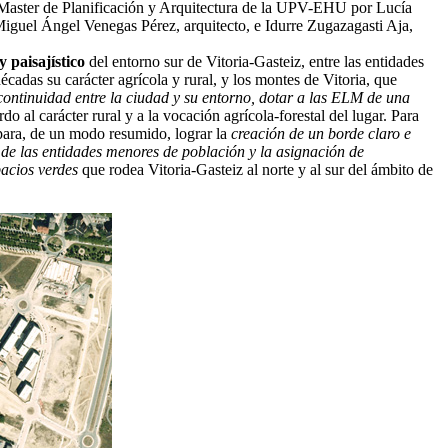
l Master de Planificación y Arquitectura de la UPV-EHU por Lucía
Miguel Ángel Venegas Pérez, arquitecto, e Idurre Zugazagasti Aja,
 paisajístico
del entorno sur de Vitoria-Gasteiz, entre las entidades
adas su carácter agrícola y rural, y los montes de Vitoria, que
 continuidad entre la ciudad y su entorno, dotar a las ELM de una
o al carácter rural y a la vocación agrícola-forestal del lugar. Para
 para, de un modo resumido, lograr la
creación de un borde claro e
 de las entidades menores de población y la asignación de
pacios verdes
que rodea Vitoria-Gasteiz al norte y al sur del ámbito de